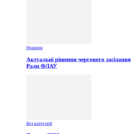
Новини
Актуальні рішення чергового засідання
Ради ФЛАУ
Без категорії