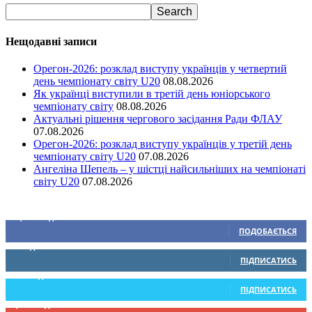
Нещодавні записи
Орегон-2026: розклад виступу українців у четвертий
день чемпіонату світу U20
08.08.2026
Як українці виступили в третій день юніорського
чемпіонату світу
08.08.2026
Актуальні рішення чергового засідання Ради ФЛАУ
07.08.2026
Орегон-2026: розклад виступу українців у третій день
чемпіонату світу U20
07.08.2026
Ангеліна Шепель – у шістці найсильніших на чемпіонаті
світу U20
07.08.2026
Ми у соціальних мережах
15,104
Підписників
ПОДОБАЄТЬСЯ
0
Підписників
ПІДПИСАТИСЬ
234
Підписників
ПІДПИСАТИСЬ
9,370
Підписників