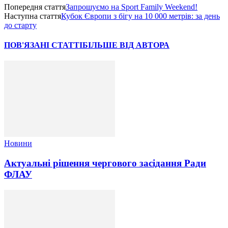
Попередня стаття
Запрошуємо на Sport Family Weekend!
Наступна стаття
Кубок Європи з бігу на 10 000 метрів: за день
до старту
ПОВ'ЯЗАНІ СТАТТІ
БІЛЬШЕ ВІД АВТОРА
Новини
Актуальні рішення чергового засідання Ради
ФЛАУ