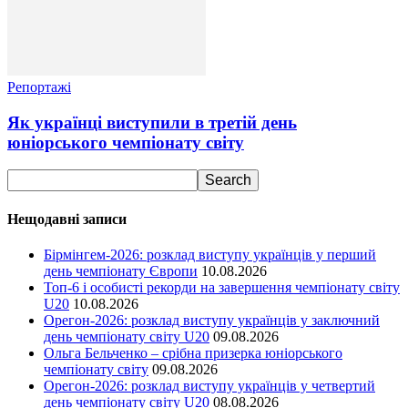
Репортажі
Як українці виступили в третій день
юніорського чемпіонату світу
Нещодавні записи
Бірмінгем-2026: розклад виступу українців у перший
день чемпіонату Європи
10.08.2026
Топ-6 і особисті рекорди на завершення чемпіонату світу
U20
10.08.2026
Орегон-2026: розклад виступу українців у заключний
день чемпіонату світу U20
09.08.2026
Ольга Бельченко – срібна призерка юніорського
чемпіонату світу
09.08.2026
Орегон-2026: розклад виступу українців у четвертий
день чемпіонату світу U20
08.08.2026