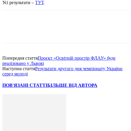
Усі результати –
ТУТ
.
Попередня стаття
Проєкт «Освітній простір ФЛАУ» буде
реалізовано у Львові
Наступна стаття
Результати другого дня чемпіонату України
серед молоді
ПОВ'ЯЗАНІ СТАТТІ
БІЛЬШЕ ВІД АВТОРА