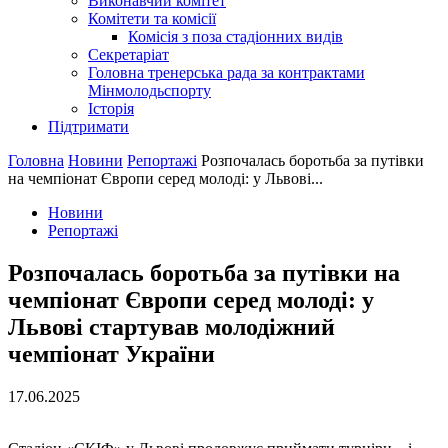
Виконавчий комітет
Комітети та комісії
Комісія з поза стадіонних видів
Секретаріат
Головна тренерська рада за контрактами
Мінмолодьспорту
Історія
Підтримати
Головна
Новини
Репортажі
Розпочалась боротьба за путівки
на чемпіонат Європи серед молоді: у Львові...
Новини
Репортажі
Розпочалась боротьба за путівки на
чемпіонат Європи серед молоді: у
Львові стартував молодіжний
чемпіонат України
17.06.2025