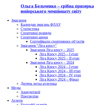
Ольга Бельченко – срібна призерка
юніорського чемпіонату світу
Змагання
Календар змагань ФЛАУ
Статистика
Спортивні розряди
Спортивні арени
Сертифікати спортивних об’єктів
Змагання “Ліга кросу”
Змагання Ліга кросу – 2025
Ліга Кросу 2025 – I етап
Ліга Кросу 2025 – II етап
Змагання Ліга кросу – 2024
Ліга Кросу 2024 – I етап
Ліга Кросу 2024 – III етап
Ліга Кросу 2024 – IV етап
Ліга Кросу 2024 – Фінал
Дитяча легка атлетика
Медіа
Акредитації
Пресрелізи
Атлети
Біографії атлетів