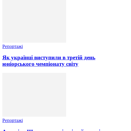
Репортажі
Як українці виступили в третій день
юніорського чемпіонату світу
Репортажі