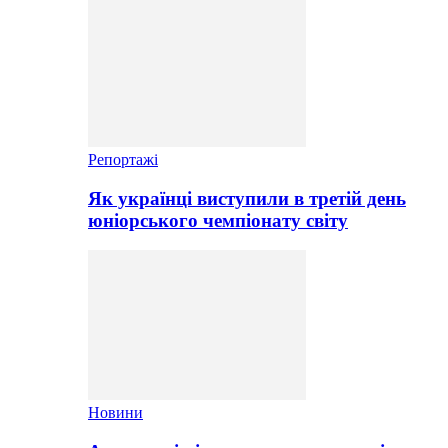
Репортажі
Як українці виступили в третій день
юніорського чемпіонату світу
Новини