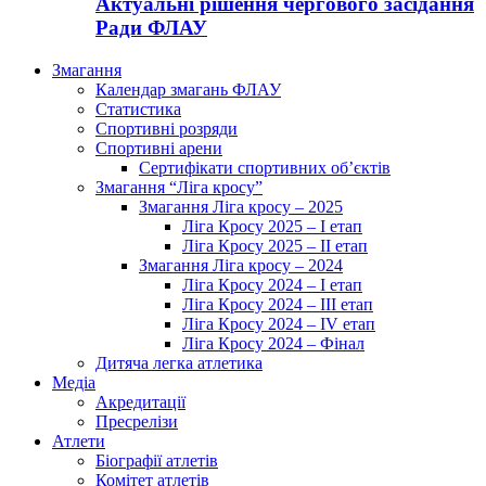
Актуальні рішення чергового засідання
Ради ФЛАУ
Змагання
Календар змагань ФЛАУ
Статистика
Спортивні розряди
Спортивні арени
Сертифікати спортивних об’єктів
Змагання “Ліга кросу”
Змагання Ліга кросу – 2025
Ліга Кросу 2025 – I етап
Ліга Кросу 2025 – II етап
Змагання Ліга кросу – 2024
Ліга Кросу 2024 – I етап
Ліга Кросу 2024 – III етап
Ліга Кросу 2024 – IV етап
Ліга Кросу 2024 – Фінал
Дитяча легка атлетика
Медіа
Акредитації
Пресрелізи
Атлети
Біографії атлетів
Комітет атлетів