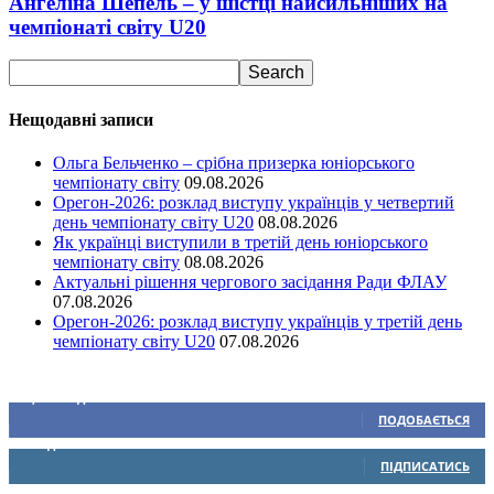
Ангеліна Шепель – у шістці найсильніших на
чемпіонаті світу U20
Нещодавні записи
Ольга Бельченко – срібна призерка юніорського
чемпіонату світу
09.08.2026
Орегон-2026: розклад виступу українців у четвертий
день чемпіонату світу U20
08.08.2026
Як українці виступили в третій день юніорського
чемпіонату світу
08.08.2026
Актуальні рішення чергового засідання Ради ФЛАУ
07.08.2026
Орегон-2026: розклад виступу українців у третій день
чемпіонату світу U20
07.08.2026
Ми у соціальних мережах
15,104
Підписників
ПОДОБАЄТЬСЯ
0
Підписників
ПІДПИСАТИСЬ
234
Підписників