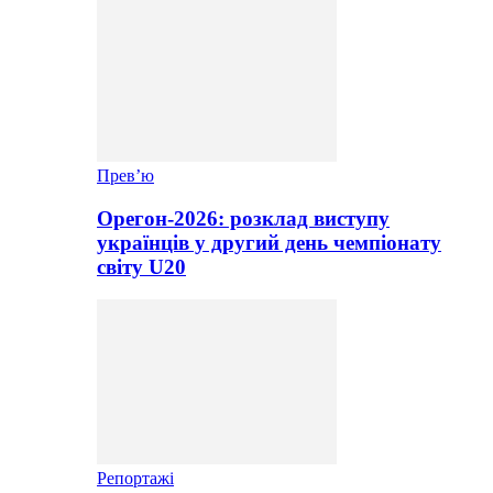
Прев’ю
Орегон-2026: розклад виступу
українців у другий день чемпіонату
світу U20
Репортажі