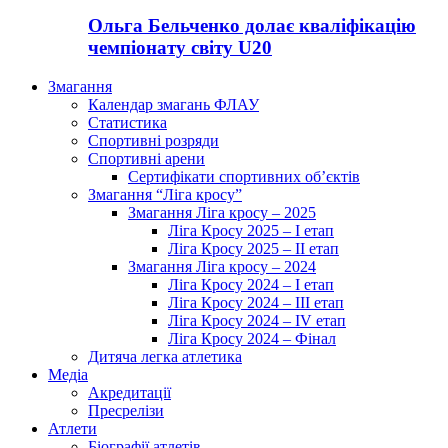
Ольга Бельченко долає кваліфікацію
чемпіонату світу U20
Змагання
Календар змагань ФЛАУ
Статистика
Спортивні розряди
Спортивні арени
Сертифікати спортивних об’єктів
Змагання “Ліга кросу”
Змагання Ліга кросу – 2025
Ліга Кросу 2025 – I етап
Ліга Кросу 2025 – II етап
Змагання Ліга кросу – 2024
Ліга Кросу 2024 – I етап
Ліга Кросу 2024 – III етап
Ліга Кросу 2024 – IV етап
Ліга Кросу 2024 – Фінал
Дитяча легка атлетика
Медіа
Акредитації
Пресрелізи
Атлети
Біографії атлетів