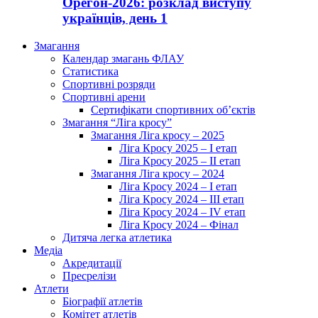
Орегон-2026: розклад виступу
українців, день 1
Змагання
Календар змагань ФЛАУ
Статистика
Спортивні розряди
Спортивні арени
Сертифікати спортивних об’єктів
Змагання “Ліга кросу”
Змагання Ліга кросу – 2025
Ліга Кросу 2025 – I етап
Ліга Кросу 2025 – II етап
Змагання Ліга кросу – 2024
Ліга Кросу 2024 – I етап
Ліга Кросу 2024 – III етап
Ліга Кросу 2024 – IV етап
Ліга Кросу 2024 – Фінал
Дитяча легка атлетика
Медіа
Акредитації
Пресрелізи
Атлети
Біографії атлетів
Комітет атлетів