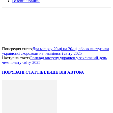
Головні новини
Попередня стаття
Два місця у 20-ці на 20-ці, або як виступили
українські скороходи на чемпіонаті світу-2025
Наступна стаття
Розклад виступу українок у заключний день
чемпіонату світу-2025
ПОВ'ЯЗАНІ СТАТТІ
БІЛЬШЕ ВІД АВТОРА