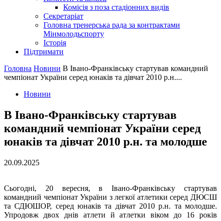
Комісія з поза стадіонних видів
Секретаріат
Головна тренерська рада за контрактами
Мінмолодьспорту
Історія
Підтримати
Головна
Новини
В Івано-Франківську стартував командний
чемпіонат України серед юнаків та дівчат 2010 р.н....
Новини
В Івано-Франківську стартував
командний чемпіонат України серед
юнаків та дівчат 2010 р.н. та молодше
20.09.2025
Сьогодні, 20 вересня, в Івано-Франківську стартував
командний чемпіонат України з легкої атлетики серед ДЮСШ
та СДЮШОР, серед юнаків та дівчат 2010 р.н. та молодше.
Упродовж двох днів атлети й атлетки віком до 16 років