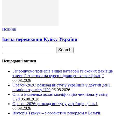
Новини
Імена переможців Кубку України
Нещодавні записи
Запрошуємо тренерів вищої категорії та охочих фахівців
з легкої атлетики на курси підвищення кваліфікації
06.08.2026
Орегон-2026: розклад виступу українців у другий день
чемпіонату світу U20
06.08.2026
Ольга Бельченко долає кваліфікацію чемпіонату світу
U20
06.08.2026
Орегон-2026: розклад виступу українців, день 1
05.08.2026
Вікторія Ткачук – з особистим рекордом у Бельгії