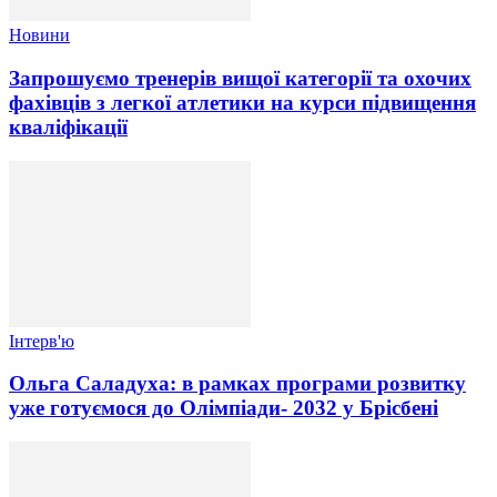
Новини
Запрошуємо тренерів вищої категорії та охочих
фахівців з легкої атлетики на курси підвищення
кваліфікації
Інтерв'ю
Ольга Саладуха: в рамках програми розвитку
уже готуємося до Олімпіади- 2032 у Брісбені