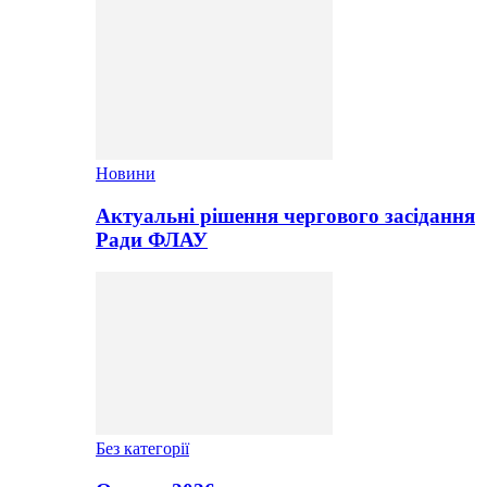
Новини
Актуальні рішення чергового засідання
Ради ФЛАУ
Без категорії