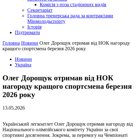
Комісія з поза стадіонних видів
Секретаріат
Головна тренерська рада за контрактами
Мінмолодьспорту
Історія
Підтримати
Головна
Новини
Олег Дорощук отримав від НОК нагороду
кращого спортсмена березня 2026 року
Новини
Україна
Олег Дорощук отримав від НОК
нагороду кращого спортсмена березня
2026 року
13.05.2026
Український легкоатлет Олег Дорощук отримав нагороду від
Національного олімпійського комітету України за свої
спортивні досягнення. Зокрема, за перемогу на Чемпіонаті