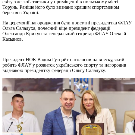
світу з легкої атлетики у приміщенні в польському місті
Торунь. Раніше його було визнано кращим спортсменом
березня в Україні.
На церемонії нагородження були присутні президентка ФЛАУ
Ольга Саладуха, почесний віце-президент федерації
Олександр Крикун та генеральний секретар ФЛАУ Олексій
Касьянов.
Президент НОК Вадим Гутцайт наголосив на внеску, який
робить ФЛАУ у розвиток українського спорту та нагородив
відзнакою президентку федерації Ольгу Саладуху.