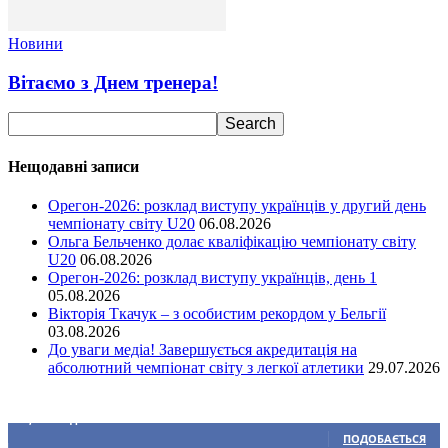
Новини
Вітаємо з Днем тренера!
Нещодавні записи
Орегон-2026: розклад виступу українців у другий день
чемпіонату світу U20
06.08.2026
Ольга Бельченко долає кваліфікацію чемпіонату світу
U20
06.08.2026
Орегон-2026: розклад виступу українців, день 1
05.08.2026
Вікторія Ткачук – з особистим рекордом у Бельгії
03.08.2026
До уваги медіа! Завершується акредитація на
абсолютний чемпіонат світу з легкої атлетики
29.07.2026
Ми у соціальних мережах
15,104
Підписників
ПОДОБАЄТЬСЯ