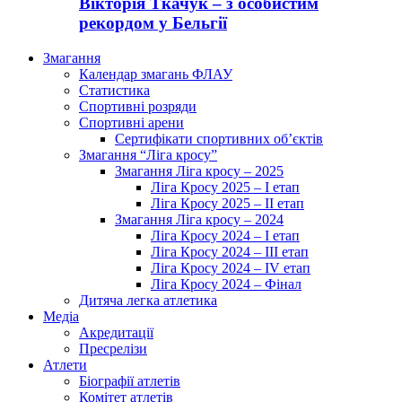
Вікторія Ткачук – з особистим
рекордом у Бельгії
Змагання
Календар змагань ФЛАУ
Статистика
Спортивні розряди
Спортивні арени
Сертифікати спортивних об’єктів
Змагання “Ліга кросу”
Змагання Ліга кросу – 2025
Ліга Кросу 2025 – I етап
Ліга Кросу 2025 – II етап
Змагання Ліга кросу – 2024
Ліга Кросу 2024 – I етап
Ліга Кросу 2024 – III етап
Ліга Кросу 2024 – IV етап
Ліга Кросу 2024 – Фінал
Дитяча легка атлетика
Медіа
Акредитації
Пресрелізи
Атлети
Біографії атлетів
Комітет атлетів