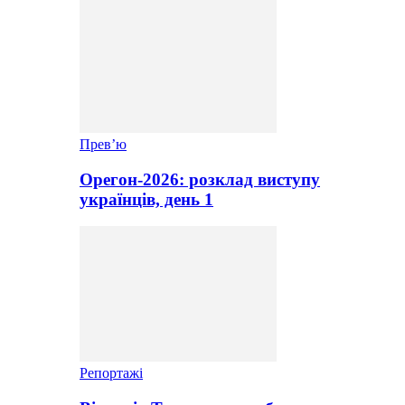
Прев’ю
Орегон-2026: розклад виступу
українців, день 1
Репортажі