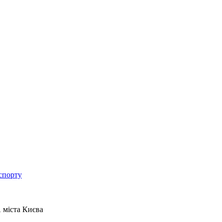
спорту
 міста Києва