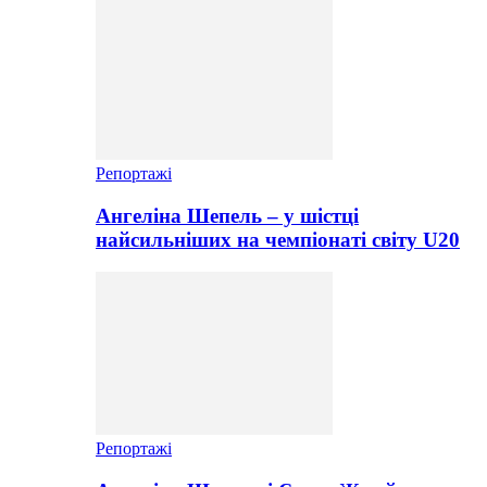
Репортажі
Ангеліна Шепель – у шістці
найсильніших на чемпіонаті світу U20
Репортажі