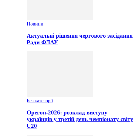
Новини
Актуальні рішення чергового засідання
Ради ФЛАУ
Без категорії
Орегон-2026: розклад виступу
українців у третій день чемпіонату світу
U20