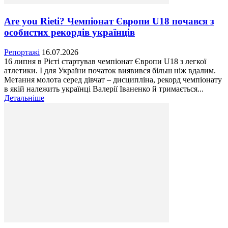
Are you Rieti? Чемпіонат Європи U18 почався з
особистих рекордів українців
Репортажі
16.07.2026
16 липня в Рієті стартував чемпіонат Європи U18 з легкої
атлетики. І для України початок виявився більш ніж вдалим.
Метання молота серед дівчат – дисципліна, рекорд чемпіонату
в якій належить українці Валерії Іваненко й тримається...
Детальніше