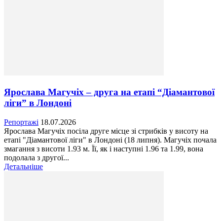
Ярослава Магучіх – друга на етапі “Діамантової
ліги” в Лондоні
Репортажі
18.07.2026
Ярослава Магучіх посіла друге місце зі стрибків у висоту на
етапі "Діамантової ліги" в Лондоні (18 липня). Магучіх почала
змагання з висоти 1.93 м. Її, як і наступні 1.96 та 1.99, вона
подолала з другої...
Детальніше