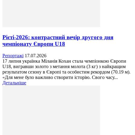
Рієті-2026: контрастний вечір другого дня
чемпіонату Європи U18
Репортажі
17.07.2026
17 липня українка Міланія Кохан стала чемпіонкою Європи
U18, вигравши золото з метання молота (3 кг) з найкращим
результатом сезону в Європі та особистим рекордом (70.19 м).
«Для мене було важливо створити історію. Свого часу...
Детальніше