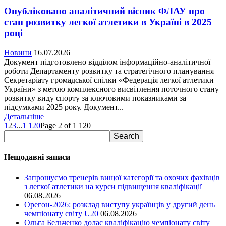
Опубліковано аналітичний вісник ФЛАУ про
стан розвитку легкої атлетики в Україні в 2025
році
Новини
16.07.2026
Документ підготовлено відділом інформаційно-аналітичної
роботи Департаменту розвитку та стратегічного планування
Секретаріату громадської спілки «Федерація легкої атлетики
України» з метою комплексного висвітлення поточного стану
розвитку виду спорту за ключовими показниками за
підсумками 2025 року. Документ...
Детальніше
1
2
3
...
1 120
Page 2 of 1 120
Нещодавні записи
Запрошуємо тренерів вищої категорії та охочих фахівців
з легкої атлетики на курси підвищення кваліфікації
06.08.2026
Орегон-2026: розклад виступу українців у другий день
чемпіонату світу U20
06.08.2026
Ольга Бельченко долає кваліфікацію чемпіонату світу