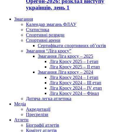
Орегон-2026: розклад виступу
українців, день 1
Змагання
Календар змагань ФЛАУ
Статистика
Спортивні розряди
Спортивні арени
Сертифікати спортивних об’єктів
Змагання “Ліга кросу”
Змагання Ліга кросу – 2025
Ліга Кросу 2025 – I етап
Ліга Кросу 2025 – II етап
Змагання Ліга кросу – 2024
Ліга Кросу 2024 – I етап
Ліга Кросу 2024 – III етап
Ліга Кросу 2024 – IV етап
Ліга Кросу 2024 – Фінал
Дитяча легка атлетика
Медіа
Акредитації
Пресрелізи
Атлети
Біографії атлетів
Комітет атлетів