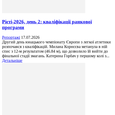
Рієті-2026, день 2: кваліфікації ранкової
програми
Репортажі
17.07.2026
Другий день юнацького чемпіонату Європи з легкої атлетики
розпочався з кваліфікацій. Милана Корнєєва метанула в ній
спис з 12-м результатом (46.84 м), що дозволило їй вийти до
фінальної стадії змагань. Катерина Горбач у першому колі з...
Детальніше