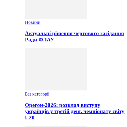
Новини
Актуальні рішення чергового засідання
Ради ФЛАУ
Без категорії
Орегон-2026: розклад виступу
українців у третій день чемпіонату світу
U20