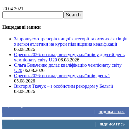
20.04.2021
Нещодавні записи
Запрошуємо тренерів вищої категорії та охочих фахівців
з легкої атлетики на курси підвищення кваліфікації
06.08.2026
Орегон-2026: розклад виступу українців у другий день
чемпіонату світу U20
06.08.2026
Ольга Бельченко долає кваліфікацію чемпіонату світу
U20
06.08.2026
Орегон-2026: розклад виступу українців, день 1
05.08.2026
Вікторія Ткачук – з особистим рекордом у Бельгії
03.08.2026
Ми у соціальних мережах
15,104
Підписників
ПОДОБАЄТЬСЯ
0
Підписників
ПІДПИСАТИСЬ
234
Підписників