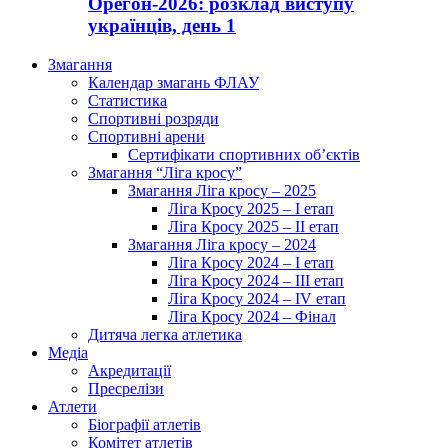
Орегон-2026: розклад виступу
українців, день 1
Змагання
Календар змагань ФЛАУ
Статистика
Спортивні розряди
Спортивні арени
Сертифікати спортивних об’єктів
Змагання “Ліга кросу”
Змагання Ліга кросу – 2025
Ліга Кросу 2025 – I етап
Ліга Кросу 2025 – II етап
Змагання Ліга кросу – 2024
Ліга Кросу 2024 – I етап
Ліга Кросу 2024 – III етап
Ліга Кросу 2024 – IV етап
Ліга Кросу 2024 – Фінал
Дитяча легка атлетика
Медіа
Акредитації
Пресрелізи
Атлети
Біографії атлетів
Комітет атлетів