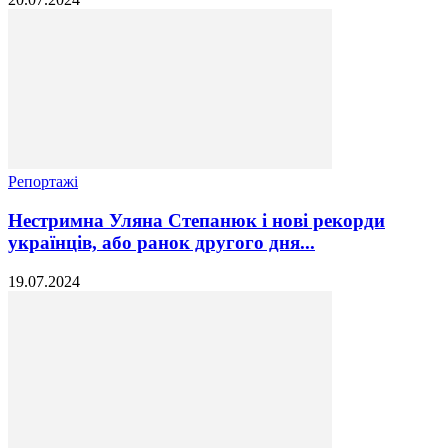
Репортажі
Нестримна Уляна Степанюк і нові рекорди
українців, або ранок другого дня...
19.07.2024