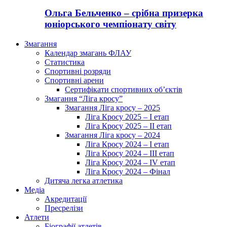
Ольга Бельченко – срібна призерка
юніорського чемпіонату світу
Змагання
Календар змагань ФЛАУ
Статистика
Спортивні розряди
Спортивні арени
Сертифікати спортивних об’єктів
Змагання “Ліга кросу”
Змагання Ліга кросу – 2025
Ліга Кросу 2025 – I етап
Ліга Кросу 2025 – II етап
Змагання Ліга кросу – 2024
Ліга Кросу 2024 – I етап
Ліга Кросу 2024 – III етап
Ліга Кросу 2024 – IV етап
Ліга Кросу 2024 – Фінал
Дитяча легка атлетика
Медіа
Акредитації
Пресрелізи
Атлети
Біографії атлетів