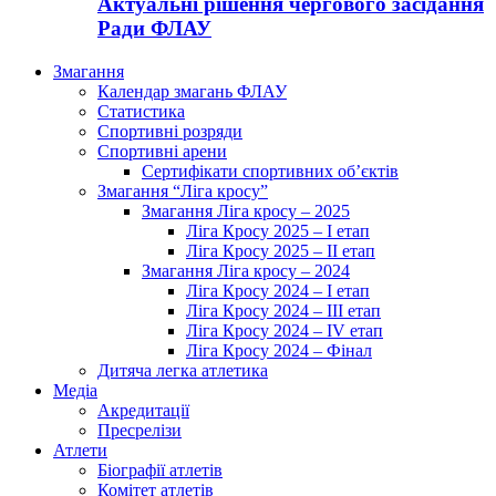
Актуальні рішення чергового засідання
Ради ФЛАУ
Змагання
Календар змагань ФЛАУ
Статистика
Спортивні розряди
Спортивні арени
Сертифікати спортивних об’єктів
Змагання “Ліга кросу”
Змагання Ліга кросу – 2025
Ліга Кросу 2025 – I етап
Ліга Кросу 2025 – II етап
Змагання Ліга кросу – 2024
Ліга Кросу 2024 – I етап
Ліга Кросу 2024 – III етап
Ліга Кросу 2024 – IV етап
Ліга Кросу 2024 – Фінал
Дитяча легка атлетика
Медіа
Акредитації
Пресрелізи
Атлети
Біографії атлетів
Комітет атлетів