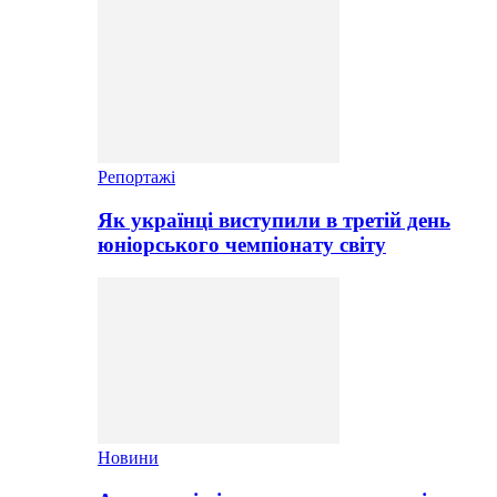
Репортажі
Як українці виступили в третій день
юніорського чемпіонату світу
Новини