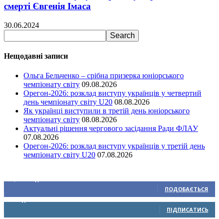
смерті Євгенія Імаса
30.06.2024
Нещодавні записи
Ольга Бельченко – срібна призерка юніорського
чемпіонату світу
09.08.2026
Орегон-2026: розклад виступу українців у четвертий
день чемпіонату світу U20
08.08.2026
Як українці виступили в третій день юніорського
чемпіонату світу
08.08.2026
Актуальні рішення чергового засідання Ради ФЛАУ
07.08.2026
Орегон-2026: розклад виступу українців у третій день
чемпіонату світу U20
07.08.2026
Ми у соціальних мережах
15,104
Підписників
ПОДОБАЄТЬСЯ
0
Підписників
ПІДПИСАТИСЬ