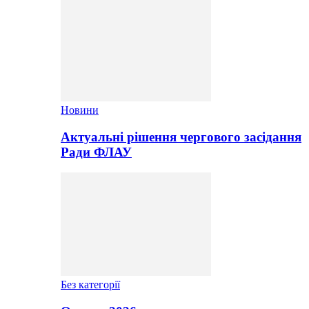
Новини
Актуальні рішення чергового засідання
Ради ФЛАУ
Без категорії