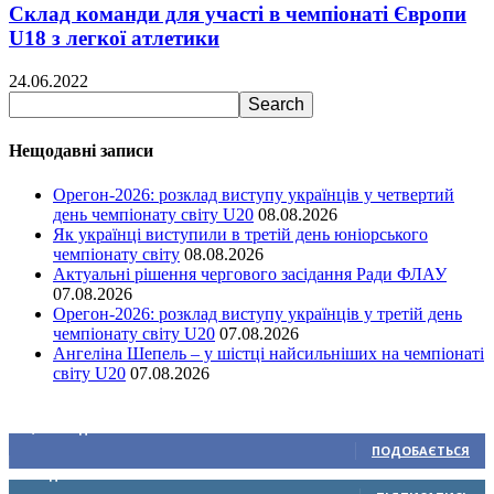
Склад команди для участі в чемпіонаті Європи
U18 з легкої атлетики
24.06.2022
Нещодавні записи
Орегон-2026: розклад виступу українців у четвертий
день чемпіонату світу U20
08.08.2026
Як українці виступили в третій день юніорського
чемпіонату світу
08.08.2026
Актуальні рішення чергового засідання Ради ФЛАУ
07.08.2026
Орегон-2026: розклад виступу українців у третій день
чемпіонату світу U20
07.08.2026
Ангеліна Шепель – у шістці найсильніших на чемпіонаті
світу U20
07.08.2026
Ми у соціальних мережах
15,104
Підписників
ПОДОБАЄТЬСЯ
0
Підписників