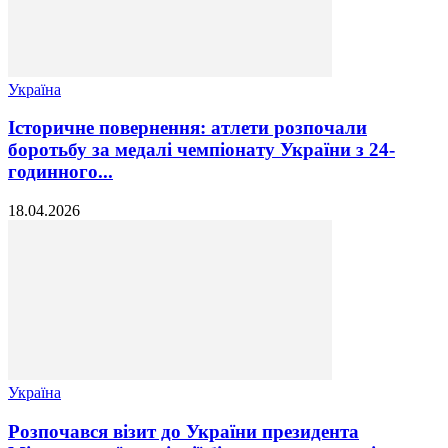
Україна
Історичне повернення: атлети розпочали
боротьбу за медалі чемпіонату України з 24-
годинного...
18.04.2026
Україна
Розпочався візит до України президента