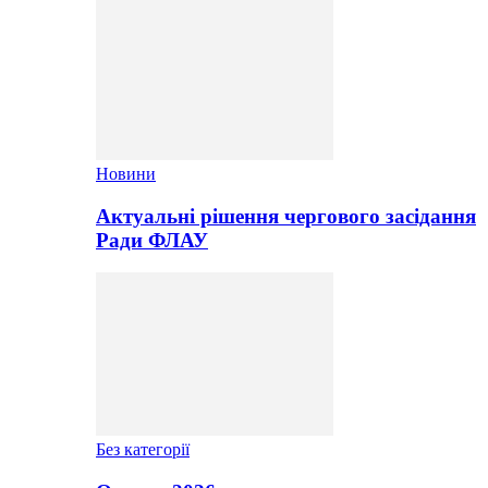
Новини
Актуальні рішення чергового засідання
Ради ФЛАУ
Без категорії