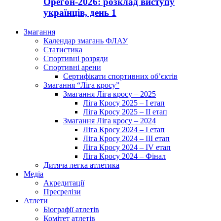
Орегон-2026: розклад виступу
українців, день 1
Змагання
Календар змагань ФЛАУ
Статистика
Спортивні розряди
Спортивні арени
Сертифікати спортивних об’єктів
Змагання “Ліга кросу”
Змагання Ліга кросу – 2025
Ліга Кросу 2025 – I етап
Ліга Кросу 2025 – II етап
Змагання Ліга кросу – 2024
Ліга Кросу 2024 – I етап
Ліга Кросу 2024 – III етап
Ліга Кросу 2024 – IV етап
Ліга Кросу 2024 – Фінал
Дитяча легка атлетика
Медіа
Акредитації
Пресрелізи
Атлети
Біографії атлетів
Комітет атлетів