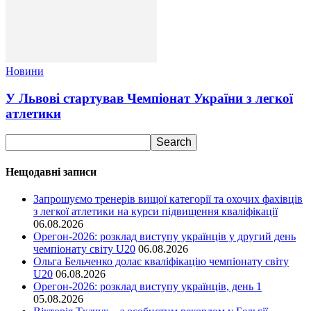
Новини
У Львові стартував Чемпіонат України з легкої
атлетики
Нещодавні записи
Запрошуємо тренерів вищої категорії та охочих фахівців
з легкої атлетики на курси підвищення кваліфікації
06.08.2026
Орегон-2026: розклад виступу українців у другий день
чемпіонату світу U20
06.08.2026
Ольга Бельченко долає кваліфікацію чемпіонату світу
U20
06.08.2026
Орегон-2026: розклад виступу українців, день 1
05.08.2026