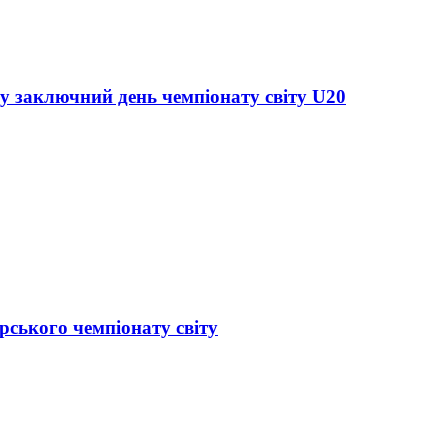
 у заключний день чемпіонату світу U20
рського чемпіонату світу