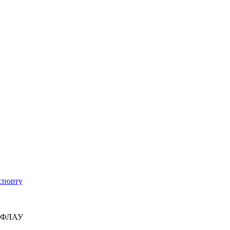
спорту
у ФЛАУ