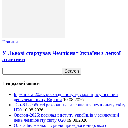
Новини
У Львові стартував Чемпіонат України з легкої
атлетики
Нещодавні записи
Бірмінгем-2026: розклад виступу українців у перший
день чемпіонату Європи
10.08.2026
Топ-6 і особисті рекорди на завершення чемпіонату світу
U20
10.08.2026
Орегон-2026: розклад виступу українців у заключний
день чемпіонату світу U20
09.08.2026
Ольга Бельченко – срібна призерка юніорського