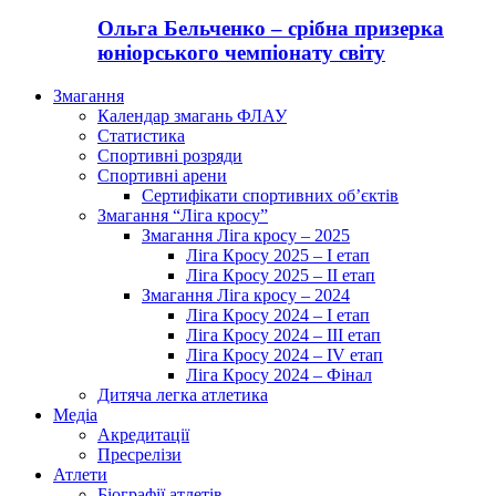
Ольга Бельченко – срібна призерка
юніорського чемпіонату світу
Змагання
Календар змагань ФЛАУ
Статистика
Спортивні розряди
Спортивні арени
Сертифікати спортивних об’єктів
Змагання “Ліга кросу”
Змагання Ліга кросу – 2025
Ліга Кросу 2025 – I етап
Ліга Кросу 2025 – II етап
Змагання Ліга кросу – 2024
Ліга Кросу 2024 – I етап
Ліга Кросу 2024 – III етап
Ліга Кросу 2024 – IV етап
Ліга Кросу 2024 – Фінал
Дитяча легка атлетика
Медіа
Акредитації
Пресрелізи
Атлети
Біографії атлетів