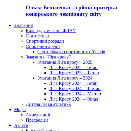
Ольга Бельченко – срібна призерка
юніорського чемпіонату світу
Змагання
Календар змагань ФЛАУ
Статистика
Спортивні розряди
Спортивні арени
Сертифікати спортивних об’єктів
Змагання “Ліга кросу”
Змагання Ліга кросу – 2025
Ліга Кросу 2025 – I етап
Ліга Кросу 2025 – II етап
Змагання Ліга кросу – 2024
Ліга Кросу 2024 – I етап
Ліга Кросу 2024 – III етап
Ліга Кросу 2024 – IV етап
Ліга Кросу 2024 – Фінал
Дитяча легка атлетика
Медіа
Акредитації
Пресрелізи
Атлети
Біографії атлетів