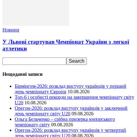
Новини
У Львові стартував Чемпіонат України з легкої
атлетики
Нещодавні записи
Бірмінгем-2026: розклад виступу українців у перший
день чемпіонату Європи
10.08.2026
Топ-6 і особисті рекорди на завершення чемпіонату світу
U20
10.08.2026
Орегон-2026: розклад виступу українців у заключний
день чемпіонату світу U20
09.08.2026
Ольга Бельченко – срібна призерка юніорського
чемпіонату світу
09.08.2026
Орегон-2026: розклад виступу українців у четвертий
день чемпіонату світу U20
08.08.2026