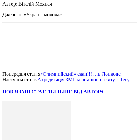
Автор: Віталій Мохнач
Джерело: «Україна молода»
Попередня стаття
«Олимпийский» сдан!!! …в Лондоне
Наступна стаття
Акредитація ЗМІ на чемпіонат світу в Тегу
ПОВ'ЯЗАНІ СТАТТІ
БІЛЬШЕ ВІД АВТОРА