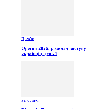
Прев’ю
Орегон-2026: розклад виступу
українців, день 1
Репортажі