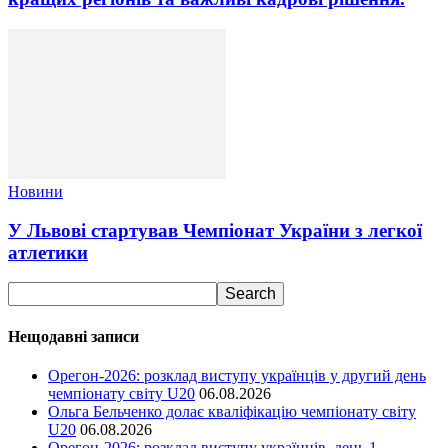
Новини
У Львові стартував Чемпіонат України з легкої
атлетики
Нещодавні записи
Орегон-2026: розклад виступу українців у другий день
чемпіонату світу U20
06.08.2026
Ольга Бельченко долає кваліфікацію чемпіонату світу
U20
06.08.2026
Орегон-2026: розклад виступу українців, день 1