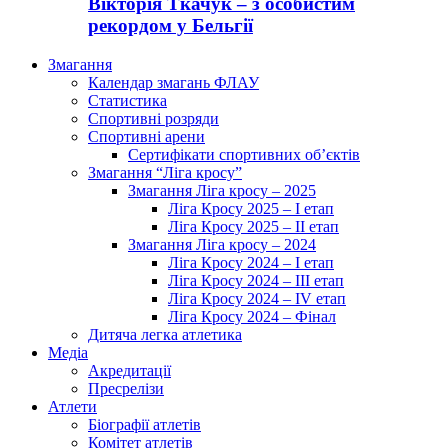
Вікторія Ткачук – з особистим
рекордом у Бельгії
Змагання
Календар змагань ФЛАУ
Статистика
Спортивні розряди
Спортивні арени
Сертифікати спортивних об’єктів
Змагання “Ліга кросу”
Змагання Ліга кросу – 2025
Ліга Кросу 2025 – I етап
Ліга Кросу 2025 – II етап
Змагання Ліга кросу – 2024
Ліга Кросу 2024 – I етап
Ліга Кросу 2024 – III етап
Ліга Кросу 2024 – IV етап
Ліга Кросу 2024 – Фінал
Дитяча легка атлетика
Медіа
Акредитації
Пресрелізи
Атлети
Біографії атлетів
Комітет атлетів