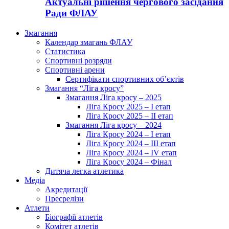
Актуальні рішення чергового засідання
Ради ФЛАУ
Змагання
Календар змагань ФЛАУ
Статистика
Спортивні розряди
Спортивні арени
Сертифікати спортивних об’єктів
Змагання “Ліга кросу”
Змагання Ліга кросу – 2025
Ліга Кросу 2025 – I етап
Ліга Кросу 2025 – II етап
Змагання Ліга кросу – 2024
Ліга Кросу 2024 – I етап
Ліга Кросу 2024 – III етап
Ліга Кросу 2024 – IV етап
Ліга Кросу 2024 – Фінал
Дитяча легка атлетика
Медіа
Акредитації
Пресрелізи
Атлети
Біографії атлетів
Комітет атлетів