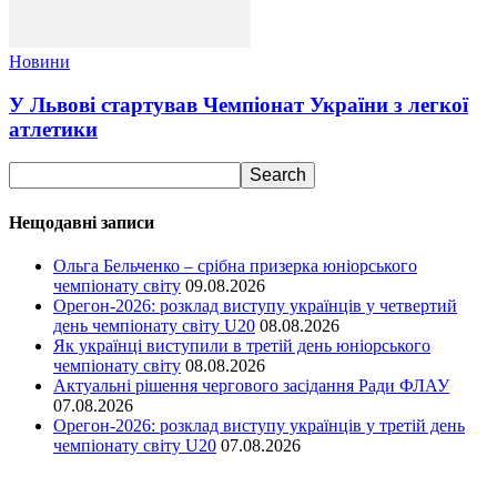
Новини
У Львові стартував Чемпіонат України з легкої
атлетики
Нещодавні записи
Ольга Бельченко – срібна призерка юніорського
чемпіонату світу
09.08.2026
Орегон-2026: розклад виступу українців у четвертий
день чемпіонату світу U20
08.08.2026
Як українці виступили в третій день юніорського
чемпіонату світу
08.08.2026
Актуальні рішення чергового засідання Ради ФЛАУ
07.08.2026
Орегон-2026: розклад виступу українців у третій день
чемпіонату світу U20
07.08.2026
Ми у соціальних мережах