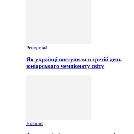
Репортажі
Як українці виступили в третій день
юніорського чемпіонату світу
Новини