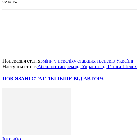
сезону.
Попередня стаття
Зміни у переліку старших тренерів України
Наступна стаття
Абсолютний рекорд України від Ганни Шелех
ПОВ'ЯЗАНІ СТАТТІ
БІЛЬШЕ ВІД АВТОРА
Інтерв'ю