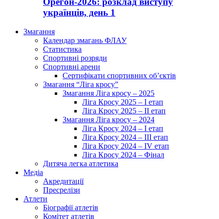
Орегон-2026: розклад виступу
українців, день 1
Змагання
Календар змагань ФЛАУ
Статистика
Спортивні розряди
Спортивні арени
Сертифікати спортивних об’єктів
Змагання “Ліга кросу”
Змагання Ліга кросу – 2025
Ліга Кросу 2025 – I етап
Ліга Кросу 2025 – II етап
Змагання Ліга кросу – 2024
Ліга Кросу 2024 – I етап
Ліга Кросу 2024 – III етап
Ліга Кросу 2024 – IV етап
Ліга Кросу 2024 – Фінал
Дитяча легка атлетика
Медіа
Акредитації
Пресрелізи
Атлети
Біографії атлетів
Комітет атлетів