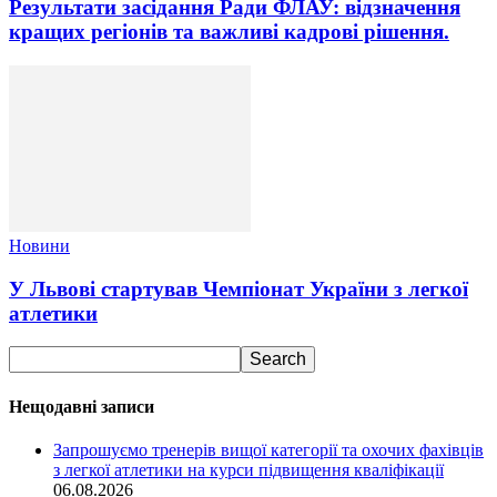
Результати засідання Ради ФЛАУ: відзначення
кращих регіонів та важливі кадрові рішення.
Новини
У Львові стартував Чемпіонат України з легкої
атлетики
Нещодавні записи
Запрошуємо тренерів вищої категорії та охочих фахівців
з легкої атлетики на курси підвищення кваліфікації
06.08.2026