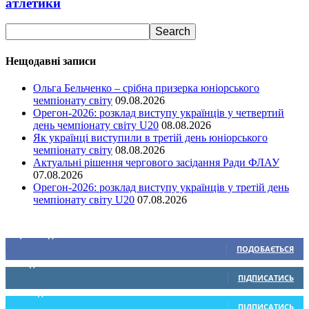
атлетики
Нещодавні записи
Ольга Бельченко – срібна призерка юніорського
чемпіонату світу
09.08.2026
Орегон-2026: розклад виступу українців у четвертий
день чемпіонату світу U20
08.08.2026
Як українці виступили в третій день юніорського
чемпіонату світу
08.08.2026
Актуальні рішення чергового засідання Ради ФЛАУ
07.08.2026
Орегон-2026: розклад виступу українців у третій день
чемпіонату світу U20
07.08.2026
Ми у соціальних мережах
15,104
Підписників
ПОДОБАЄТЬСЯ
0
Підписників
ПІДПИСАТИСЬ
234
Підписників
ПІДПИСАТИСЬ