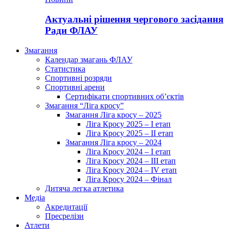
Актуальні рішення чергового засідання
Ради ФЛАУ
Змагання
Календар змагань ФЛАУ
Статистика
Спортивні розряди
Спортивні арени
Сертифікати спортивних об’єктів
Змагання “Ліга кросу”
Змагання Ліга кросу – 2025
Ліга Кросу 2025 – I етап
Ліга Кросу 2025 – II етап
Змагання Ліга кросу – 2024
Ліга Кросу 2024 – I етап
Ліга Кросу 2024 – III етап
Ліга Кросу 2024 – IV етап
Ліга Кросу 2024 – Фінал
Дитяча легка атлетика
Медіа
Акредитації
Пресрелізи
Атлети