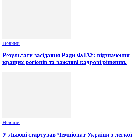
Новини
Результати засідання Ради ФЛАУ: відзначення
кращих регіонів та важливі кадрові рішення.
Новини
У Львові стартував Чемпіонат України з легкої