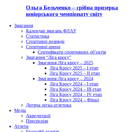
Ольга Бельченко – срібна призерка
юніорського чемпіонату світу
Змагання
Календар змагань ФЛАУ
Статистика
Спортивні розряди
Спортивні арени
Сертифікати спортивних об’єктів
Змагання “Ліга кросу”
Змагання Ліга кросу – 2025
Ліга Кросу 2025 – I етап
Ліга Кросу 2025 – II етап
Змагання Ліга кросу – 2024
Ліга Кросу 2024 – I етап
Ліга Кросу 2024 – III етап
Ліга Кросу 2024 – IV етап
Ліга Кросу 2024 – Фінал
Дитяча легка атлетика
Медіа
Акредитації
Пресрелізи
Атлети
Біографії атлетів