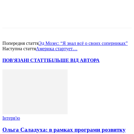
Попередня стаття
Эд Мозес: “Я знал всё о своих соперниках”
Наступна стаття
Америка стартует…
ПОВ'ЯЗАНІ СТАТТІ
БІЛЬШЕ ВІД АВТОРА
Інтерв'ю
Ольга Саладуха: в рамках програми розвитку