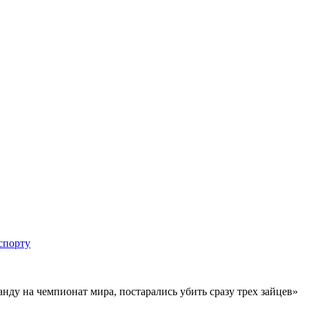
спорту
ду на чемпионат мира, постарались убить сразу трех зайцев»