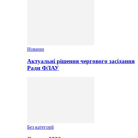
Новини
Актуальні рішення чергового засідання
Ради ФЛАУ
Без категорії