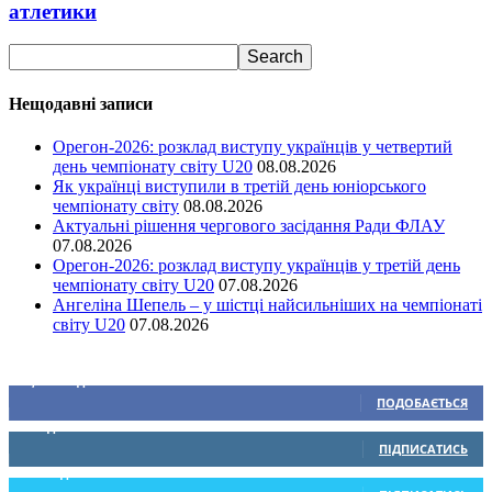
атлетики
Нещодавні записи
Орегон-2026: розклад виступу українців у четвертий
день чемпіонату світу U20
08.08.2026
Як українці виступили в третій день юніорського
чемпіонату світу
08.08.2026
Актуальні рішення чергового засідання Ради ФЛАУ
07.08.2026
Орегон-2026: розклад виступу українців у третій день
чемпіонату світу U20
07.08.2026
Ангеліна Шепель – у шістці найсильніших на чемпіонаті
світу U20
07.08.2026
Ми у соціальних мережах
15,104
Підписників
ПОДОБАЄТЬСЯ
0
Підписників
ПІДПИСАТИСЬ
234
Підписників