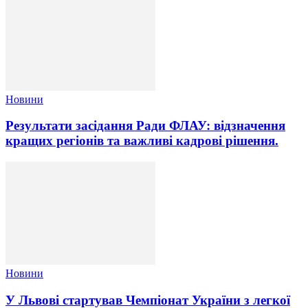
Новини
Результати засідання Ради ФЛАУ: відзначення
кращих регіонів та важливі кадрові рішення.
Новини
У Львові стартував Чемпіонат України з легкої