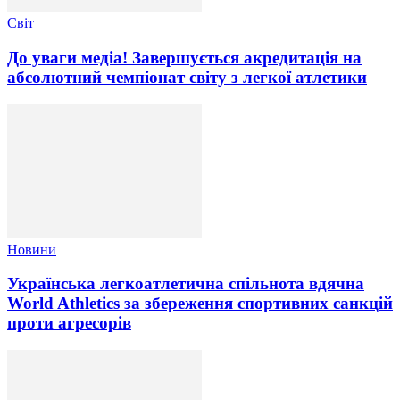
Світ
До уваги медіа! Завершується акредитація на
абсолютний чемпіонат світу з легкої атлетики
Новини
Українська легкоатлетична спільнота вдячна
World Athletics за збереження спортивних санкцій
проти агресорів