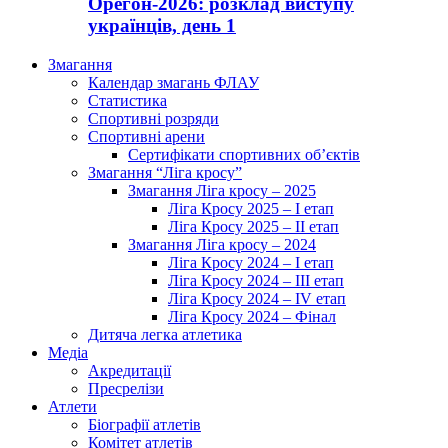
Орегон-2026: розклад виступу
українців, день 1
Змагання
Календар змагань ФЛАУ
Статистика
Спортивні розряди
Спортивні арени
Сертифікати спортивних об’єктів
Змагання “Ліга кросу”
Змагання Ліга кросу – 2025
Ліга Кросу 2025 – I етап
Ліга Кросу 2025 – II етап
Змагання Ліга кросу – 2024
Ліга Кросу 2024 – I етап
Ліга Кросу 2024 – III етап
Ліга Кросу 2024 – IV етап
Ліга Кросу 2024 – Фінал
Дитяча легка атлетика
Медіа
Акредитації
Пресрелізи
Атлети
Біографії атлетів
Комітет атлетів