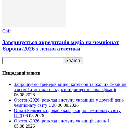
Світ
Завершується акредитація медіа на чемпіонат
Європи-2026 з легкої атлетики
Нещодавні записи
Запрошуємо тренерів вищої категорії та охочих фахівців
з легкої атлетики на курси підвищення кваліфікації
06.08.2026
Орегон-2026: розклад виступу українців у другий день
чемпіонату світу U20
06.08.2026
Ольга Бельченко долає кваліфікацію чемпіонату світу
U20
06.08.2026
Орегон-2026: розклад виступу українців, день 1
05.08.2026