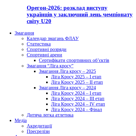
Орегон-2026: розклад виступу
українців у заключний день чемпіонату
світу U20
Змагання
Календар змагань ФЛАУ
Статистика
Спортивні розряди
Спортивні арени
Сертифікати спортивних об’єктів
Змагання “Ліга кросу”
Змагання Ліга кросу – 2025
Ліга Кросу 2025 – I етап
Ліга Кросу 2025 – II етап
Змагання Ліга кросу – 2024
Ліга Кросу 2024 – I етап
Ліга Кросу 2024 – III етап
Ліга Кросу 2024 – IV етап
Ліга Кросу 2024 – Фінал
Дитяча легка атлетика
Медіа
Акредитації
Пресрелізи