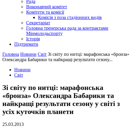
Рада
Виконавчий комітет
Комітети та комісії
Комісія з поза стадіонних видів
Секретаріат
Головна тренерська рада за контрактами
Мінмолодьспорту
Історія
Підтримати
Головна
Новини
Світ
Зі світу по нитці: марафонська «бронза»
Олександра Бабарики та найкращі результати сезону...
Новини
Світ
Зі світу по нитці: марафонська
«бронза» Олександра Бабарики та
найкращі результати сезону у світі з
усіх куточків планети
25.03.2013