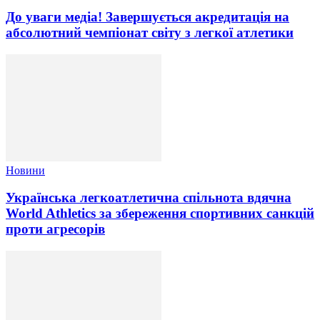
До уваги медіа! Завершується акредитація на
абсолютний чемпіонат світу з легкої атлетики
Новини
Українська легкоатлетична спільнота вдячна
World Athletics за збереження спортивних санкцій
проти агресорів