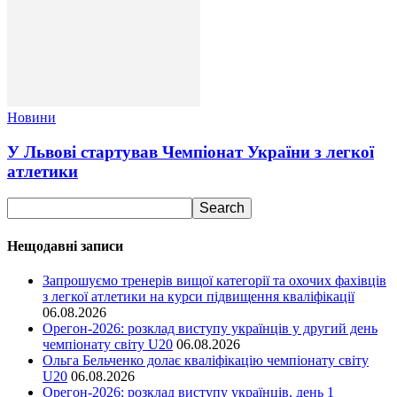
Новини
У Львові стартував Чемпіонат України з легкої
атлетики
Нещодавні записи
Запрошуємо тренерів вищої категорії та охочих фахівців
з легкої атлетики на курси підвищення кваліфікації
06.08.2026
Орегон-2026: розклад виступу українців у другий день
чемпіонату світу U20
06.08.2026
Ольга Бельченко долає кваліфікацію чемпіонату світу
U20
06.08.2026
Орегон-2026: розклад виступу українців, день 1