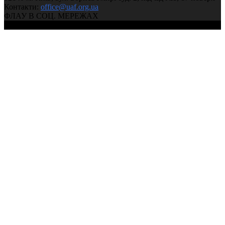
Контакти:
office@uaf.org.ua
ФЛАУ В СОЦ. МЕРЕЖАХ
© 2004-2026, Федерація легкої атлетики України