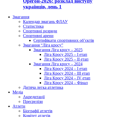
Орегон-2026: розклад виступу
українців, день 1
Змагання
Календар змагань ФЛАУ
Статистика
Спортивні розряди
Спортивні арени
Сертифікати спортивних об’єктів
Змагання “Ліга кросу”
Змагання Ліга кросу – 2025
Ліга Кросу 2025 – I етап
Ліга Кросу 2025 – II етап
Змагання Ліга кросу – 2024
Ліга Кросу 2024 – I етап
Ліга Кросу 2024 – III етап
Ліга Кросу 2024 – IV етап
Ліга Кросу 2024 – Фінал
Дитяча легка атлетика
Медіа
Акредитації
Пресрелізи
Атлети
Біографії атлетів
Комітет атлетів