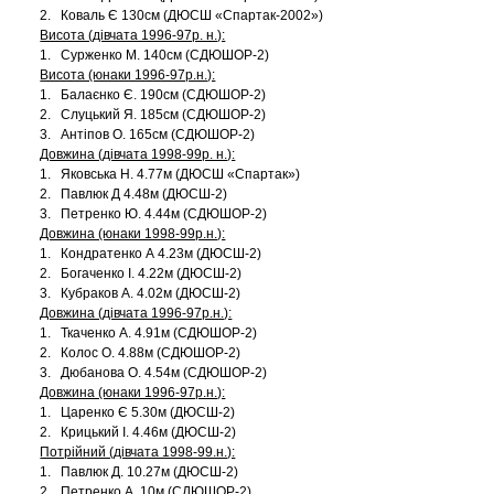
2. Коваль Є 130см (ДЮСШ «Спартак-2002»)
Висота (дівчата 1996-97р. н.):
1. Сурженко М. 140см (СДЮШОР-2)
Висота (юнаки 1996-97р.н.):
1. Балаєнко Є. 190см (СДЮШОР-2)
2. Слуцький Я. 185см (СДЮШОР-2)
3. Антіпов О. 165см (СДЮШОР-2)
Довжина (дівчата 1998-99р. н.):
1. Яковська Н. 4.77м (ДЮСШ «Спартак»)
2. Павлюк Д 4.48м (ДЮСШ-2)
3. Петренко Ю. 4.44м (СДЮШОР-2)
Довжина (юнаки 1998-99р.н.):
1. Кондратенко А 4.23м (ДЮСШ-2)
2. Богаченко І. 4.22м (ДЮСШ-2)
3. Кубраков А. 4.02м (ДЮСШ-2)
Довжина (дівчата 1996-97р.н.):
1. Ткаченко А. 4.91м (СДЮШОР-2)
2. Колос О. 4.88м (СДЮШОР-2)
3. Дюбанова О. 4.54м (СДЮШОР-2)
Довжина (юнаки 1996-97р.н.):
1. Царенко Є 5.30м (ДЮСШ-2)
2. Крицький І. 4.46м (ДЮСШ-2)
Потрійний (дівчата 1998-99.н.):
1. Павлюк Д. 10.27м (ДЮСШ-2)
2. Петренко А. 10м (СДЮШОР-2)