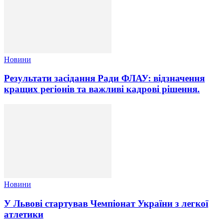
Новини
Результати засідання Ради ФЛАУ: відзначення
кращих регіонів та важливі кадрові рішення.
Новини
У Львові стартував Чемпіонат України з легкої
атлетики