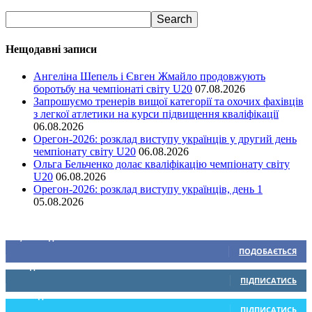
Нещодавні записи
Ангеліна Шепель і Євген Жмайло продовжують
боротьбу на чемпіонаті світу U20
07.08.2026
Запрошуємо тренерів вищої категорії та охочих фахівців
з легкої атлетики на курси підвищення кваліфікації
06.08.2026
Орегон-2026: розклад виступу українців у другий день
чемпіонату світу U20
06.08.2026
Ольга Бельченко долає кваліфікацію чемпіонату світу
U20
06.08.2026
Орегон-2026: розклад виступу українців, день 1
05.08.2026
Ми у соціальних мережах
15,104
Підписників
ПОДОБАЄТЬСЯ
0
Підписників
ПІДПИСАТИСЬ
234
Підписників
ПІДПИСАТИСЬ