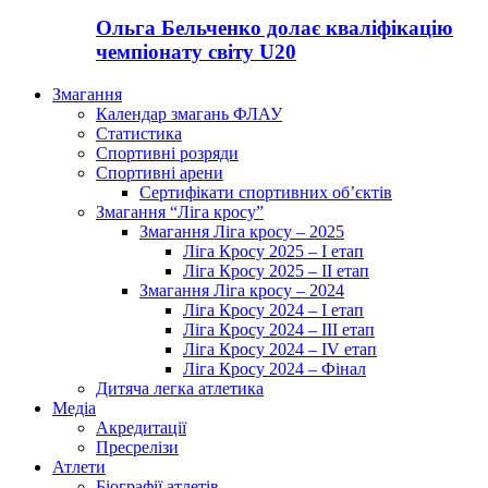
Ольга Бельченко долає кваліфікацію
чемпіонату світу U20
Змагання
Календар змагань ФЛАУ
Статистика
Спортивні розряди
Спортивні арени
Сертифікати спортивних об’єктів
Змагання “Ліга кросу”
Змагання Ліга кросу – 2025
Ліга Кросу 2025 – I етап
Ліга Кросу 2025 – II етап
Змагання Ліга кросу – 2024
Ліга Кросу 2024 – I етап
Ліга Кросу 2024 – III етап
Ліга Кросу 2024 – IV етап
Ліга Кросу 2024 – Фінал
Дитяча легка атлетика
Медіа
Акредитації
Пресрелізи
Атлети
Біографії атлетів