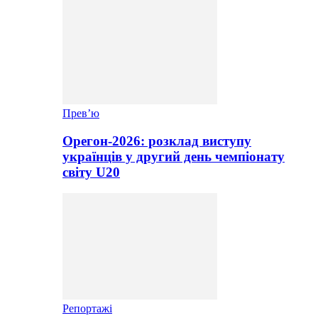
Прев’ю
Орегон-2026: розклад виступу
українців у другий день чемпіонату
світу U20
Репортажі