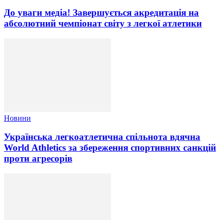
До уваги медіа! Завершується акредитація на
абсолютний чемпіонат світу з легкої атлетики
Новини
Українська легкоатлетична спільнота вдячна
World Athletics за збереження спортивних санкцій
проти агресорів