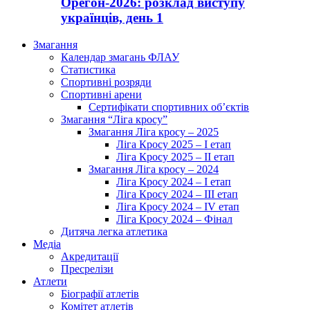
Орегон-2026: розклад виступу
українців, день 1
Змагання
Календар змагань ФЛАУ
Статистика
Спортивні розряди
Спортивні арени
Сертифікати спортивних об’єктів
Змагання “Ліга кросу”
Змагання Ліга кросу – 2025
Ліга Кросу 2025 – I етап
Ліга Кросу 2025 – II етап
Змагання Ліга кросу – 2024
Ліга Кросу 2024 – I етап
Ліга Кросу 2024 – III етап
Ліга Кросу 2024 – IV етап
Ліга Кросу 2024 – Фінал
Дитяча легка атлетика
Медіа
Акредитації
Пресрелізи
Атлети
Біографії атлетів
Комітет атлетів