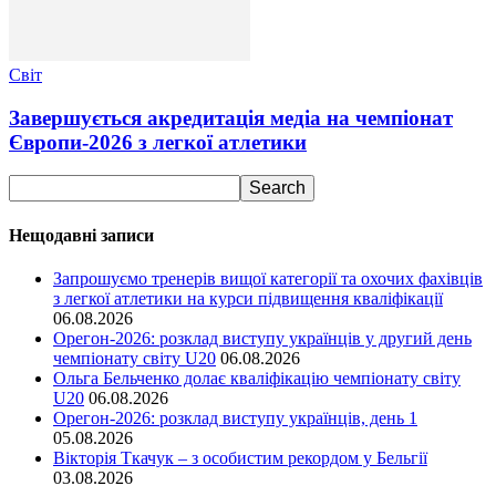
Світ
Завершується акредитація медіа на чемпіонат
Європи-2026 з легкої атлетики
Нещодавні записи
Запрошуємо тренерів вищої категорії та охочих фахівців
з легкої атлетики на курси підвищення кваліфікації
06.08.2026
Орегон-2026: розклад виступу українців у другий день
чемпіонату світу U20
06.08.2026
Ольга Бельченко долає кваліфікацію чемпіонату світу
U20
06.08.2026
Орегон-2026: розклад виступу українців, день 1
05.08.2026
Вікторія Ткачук – з особистим рекордом у Бельгії
03.08.2026