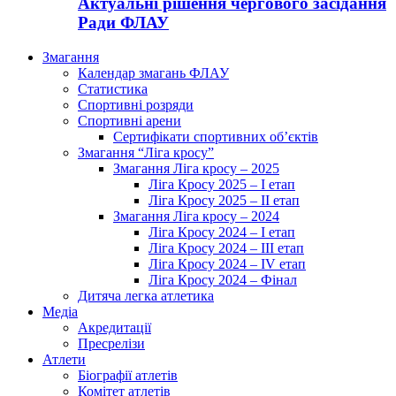
Актуальні рішення чергового засідання
Ради ФЛАУ
Змагання
Календар змагань ФЛАУ
Статистика
Спортивні розряди
Спортивні арени
Сертифікати спортивних об’єктів
Змагання “Ліга кросу”
Змагання Ліга кросу – 2025
Ліга Кросу 2025 – I етап
Ліга Кросу 2025 – II етап
Змагання Ліга кросу – 2024
Ліга Кросу 2024 – I етап
Ліга Кросу 2024 – III етап
Ліга Кросу 2024 – IV етап
Ліга Кросу 2024 – Фінал
Дитяча легка атлетика
Медіа
Акредитації
Пресрелізи
Атлети
Біографії атлетів
Комітет атлетів