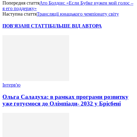
Попередня стаття
Ато Болдон: «Если Бубке нужен мой голос –
я его поддержу»
Наступна стаття
Трансляції юнацького чемпіонату світу
ПОВ'ЯЗАНІ СТАТТІ
БІЛЬШЕ ВІД АВТОРА
Інтерв'ю
Ольга Саладуха: в рамках програми розвитку
уже готуємося до Олімпіади- 2032 у Брісбені