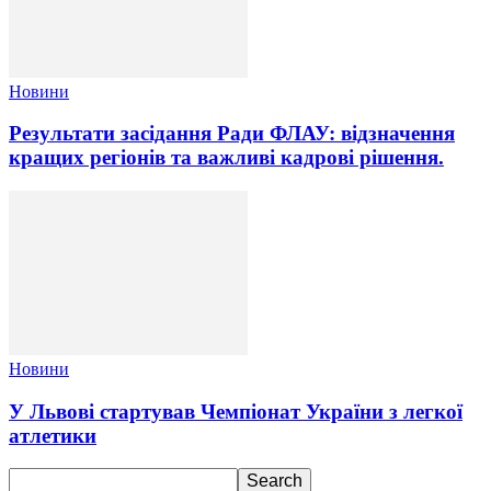
Новини
Результати засідання Ради ФЛАУ: відзначення
кращих регіонів та важливі кадрові рішення.
Новини
У Львові стартував Чемпіонат України з легкої
атлетики