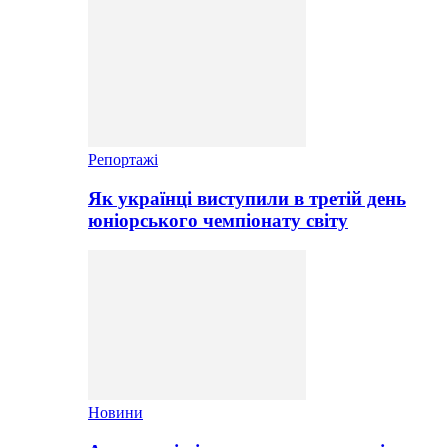
Репортажі
Як українці виступили в третій день
юніорського чемпіонату світу
Новини