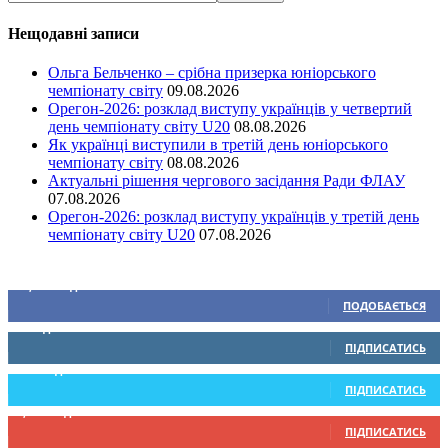
Нещодавні записи
Ольга Бельченко – срібна призерка юніорського
чемпіонату світу
09.08.2026
Орегон-2026: розклад виступу українців у четвертий
день чемпіонату світу U20
08.08.2026
Як українці виступили в третій день юніорського
чемпіонату світу
08.08.2026
Актуальні рішення чергового засідання Ради ФЛАУ
07.08.2026
Орегон-2026: розклад виступу українців у третій день
чемпіонату світу U20
07.08.2026
Ми у соціальних мережах
15,104
Підписників
ПОДОБАЄТЬСЯ
0
Підписників
ПІДПИСАТИСЬ
234
Підписників
ПІДПИСАТИСЬ
9,370
Підписників
ПІДПИСАТИСЬ