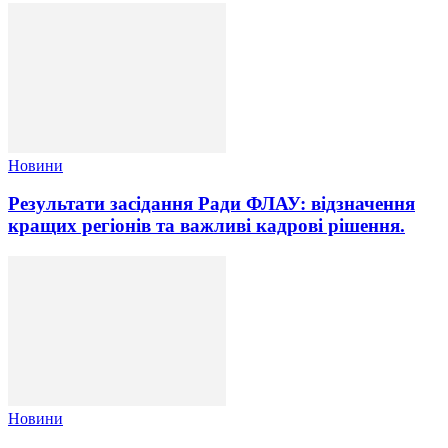
Новини
Результати засідання Ради ФЛАУ: відзначення
кращих регіонів та важливі кадрові рішення.
Новини