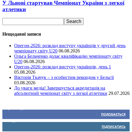
У Львові стартував Чемпіонат України з легкої
атлетики
Нещодавні записи
Орегон-2026: розклад виступу українців у другий день
чемпіонату світу U20
06.08.2026
Ольга Бельченко долає кваліфікацію чемпіонату світу
U20
06.08.2026
Орегон-2026: розклад виступу українців, день 1
05.08.2026
Вікторія Ткачук – з особистим рекордом у Бельгії
03.08.2026
До уваги медіа! Завершується акредитація на
абсолютний чемпіонат світу з легкої атлетики
29.07.2026
Ми у соціальних мережах
15,104
Підписників
ПОДОБАЄТЬСЯ
0
Підписників
ПІДПИСАТИСЬ