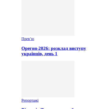
Прев’ю
Орегон-2026: розклад виступу
українців, день 1
Репортажі