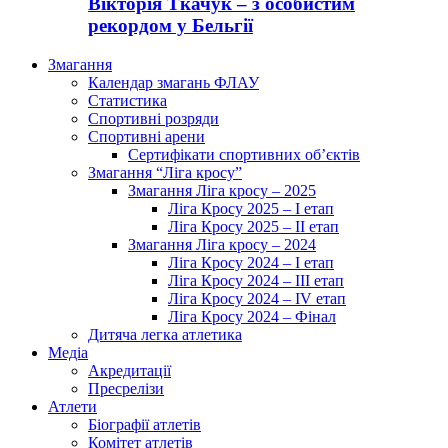
Вікторія Ткачук – з особистим
рекордом у Бельгії
Змагання
Календар змагань ФЛАУ
Статистика
Спортивні розряди
Спортивні арени
Сертифікати спортивних об’єктів
Змагання “Ліга кросу”
Змагання Ліга кросу – 2025
Ліга Кросу 2025 – I етап
Ліга Кросу 2025 – II етап
Змагання Ліга кросу – 2024
Ліга Кросу 2024 – I етап
Ліга Кросу 2024 – III етап
Ліга Кросу 2024 – IV етап
Ліга Кросу 2024 – Фінал
Дитяча легка атлетика
Медіа
Акредитації
Пресрелізи
Атлети
Біографії атлетів
Комітет атлетів