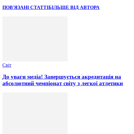
ПОВ'ЯЗАНІ СТАТТІ
БІЛЬШЕ ВІД АВТОРА
Світ
До уваги медіа! Завершується акредитація на
абсолютний чемпіонат світу з легкої атлетики