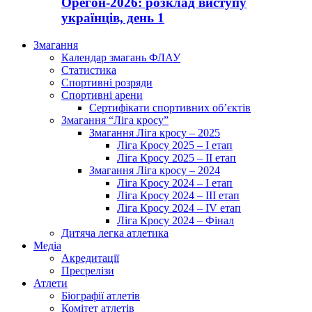
Орегон-2026: розклад виступу
українців, день 1
Змагання
Календар змагань ФЛАУ
Статистика
Спортивні розряди
Спортивні арени
Сертифікати спортивних об’єктів
Змагання “Ліга кросу”
Змагання Ліга кросу – 2025
Ліга Кросу 2025 – I етап
Ліга Кросу 2025 – II етап
Змагання Ліга кросу – 2024
Ліга Кросу 2024 – I етап
Ліга Кросу 2024 – III етап
Ліга Кросу 2024 – IV етап
Ліга Кросу 2024 – Фінал
Дитяча легка атлетика
Медіа
Акредитації
Пресрелізи
Атлети
Біографії атлетів
Комітет атлетів