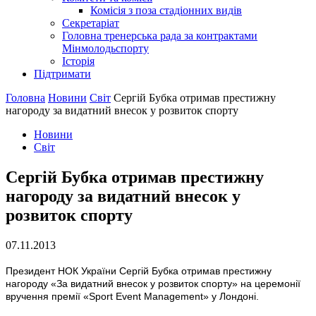
Комісія з поза стадіонних видів
Секретаріат
Головна тренерська рада за контрактами
Мінмолодьспорту
Історія
Підтримати
Головна
Новини
Світ
Сергій Бубка отримав престижну
нагороду за видатний внесок у розвиток спорту
Новини
Світ
Сергій Бубка отримав престижну
нагороду за видатний внесок у
розвиток спорту
07.11.2013
Президент НОК України Сергій Бубка отримав престижну
нагороду «За видатний внесок у розвиток спорту» на церемонії
вручення премії «Sport Event Management» у Лондоні.