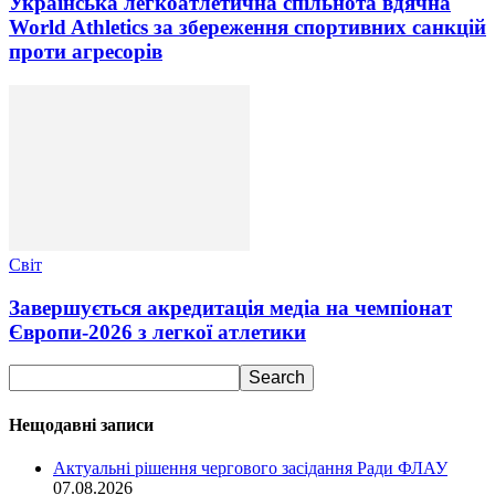
Українська легкоатлетична спільнота вдячна
World Athletics за збереження спортивних санкцій
проти агресорів
Світ
Завершується акредитація медіа на чемпіонат
Європи-2026 з легкої атлетики
Нещодавні записи
Актуальні рішення чергового засідання Ради ФЛАУ
07.08.2026