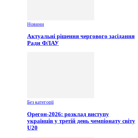
Новини
Актуальні рішення чергового засідання
Ради ФЛАУ
Без категорії
Орегон-2026: розклад виступу
українців у третій день чемпіонату світу
U20