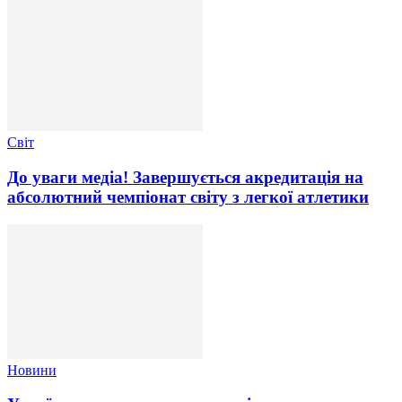
Світ
До уваги медіа! Завершується акредитація на
абсолютний чемпіонат світу з легкої атлетики
Новини