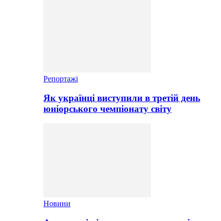
Репортажі
Як українці виступили в третій день
юніорського чемпіонату світу
Новини