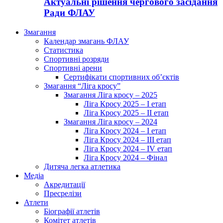
Актуальні рішення чергового засідання
Ради ФЛАУ
Змагання
Календар змагань ФЛАУ
Статистика
Спортивні розряди
Спортивні арени
Сертифікати спортивних об’єктів
Змагання “Ліга кросу”
Змагання Ліга кросу – 2025
Ліга Кросу 2025 – I етап
Ліга Кросу 2025 – II етап
Змагання Ліга кросу – 2024
Ліга Кросу 2024 – I етап
Ліга Кросу 2024 – III етап
Ліга Кросу 2024 – IV етап
Ліга Кросу 2024 – Фінал
Дитяча легка атлетика
Медіа
Акредитації
Пресрелізи
Атлети
Біографії атлетів
Комітет атлетів