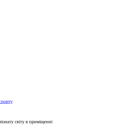
спорту
іонату світу в приміщенні