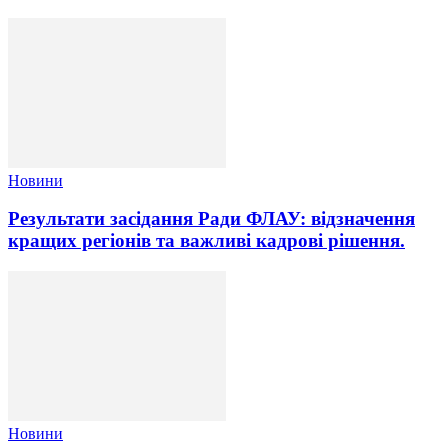
Новини
Результати засідання Ради ФЛАУ: відзначення
кращих регіонів та важливі кадрові рішення.
Новини