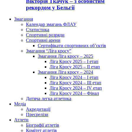
Вікторія Ткачук – з особистим
рекордом у Бельгії
Змагання
Календар змагань ФЛАУ
Статистика
Спортивні розряди
Спортивні арени
Сертифікати спортивних об’єктів
Змагання “Ліга кросу”
Змагання Ліга кросу – 2025
Ліга Кросу 2025 – I етап
Ліга Кросу 2025 – II етап
Змагання Ліга кросу – 2024
Ліга Кросу 2024 – I етап
Ліга Кросу 2024 – III етап
Ліга Кросу 2024 – IV етап
Ліга Кросу 2024 – Фінал
Дитяча легка атлетика
Медіа
Акредитації
Пресрелізи
Атлети
Біографії атлетів
Комітет атлетів