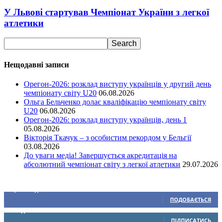
У Львові стартував Чемпіонат України з легкої
атлетики
Нещодавні записи
Орегон-2026: розклад виступу українців у другий день
чемпіонату світу U20
06.08.2026
Ольга Бельченко долає кваліфікацію чемпіонату світу
U20
06.08.2026
Орегон-2026: розклад виступу українців, день 1
05.08.2026
Вікторія Ткачук – з особистим рекордом у Бельгії
03.08.2026
До уваги медіа! Завершується акредитація на
абсолютний чемпіонат світу з легкої атлетики
29.07.2026
Ми у соціальних мережах
15,104
Підписників
ПОДОБАЄТЬСЯ
0
Підписників
ПІДПИСАТИСЬ