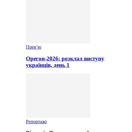
Прев’ю
Орегон-2026: розклад виступу
українців, день 1
Репортажі