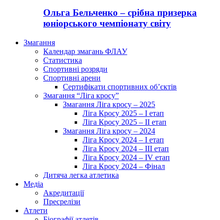
Ольга Бельченко – срібна призерка
юніорського чемпіонату світу
Змагання
Календар змагань ФЛАУ
Статистика
Спортивні розряди
Спортивні арени
Сертифікати спортивних об’єктів
Змагання “Ліга кросу”
Змагання Ліга кросу – 2025
Ліга Кросу 2025 – I етап
Ліга Кросу 2025 – II етап
Змагання Ліга кросу – 2024
Ліга Кросу 2024 – I етап
Ліга Кросу 2024 – III етап
Ліга Кросу 2024 – IV етап
Ліга Кросу 2024 – Фінал
Дитяча легка атлетика
Медіа
Акредитації
Пресрелізи
Атлети
Біографії атлетів