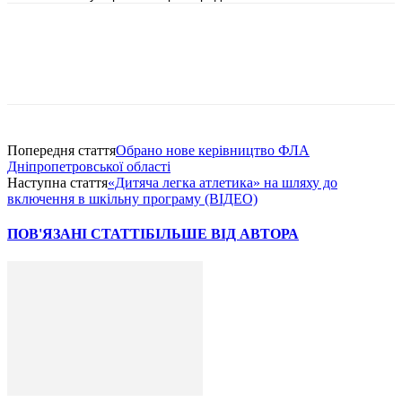
Попередня стаття
Обрано нове керівництво ФЛА
Дніпропетровської області
Наступна стаття
«Дитяча легка атлетика» на шляху до
включення в шкільну програму (ВІДЕО)
ПОВ'ЯЗАНІ СТАТТІ
БІЛЬШЕ ВІД АВТОРА