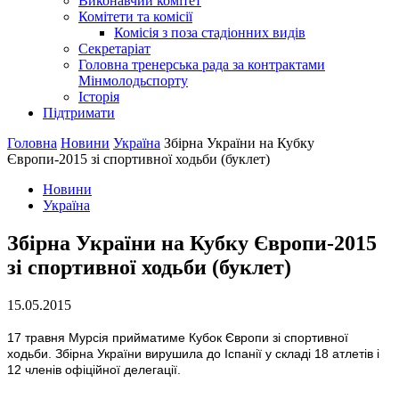
Виконавчий комітет
Комітети та комісії
Комісія з поза стадіонних видів
Секретаріат
Головна тренерська рада за контрактами
Мінмолодьспорту
Історія
Підтримати
Головна
Новини
Україна
Збірна України на Кубку
Європи-2015 зі спортивної ходьби (буклет)
Новини
Україна
Збірна України на Кубку Європи-2015
зі спортивної ходьби (буклет)
15.05.2015
17 травня Мурсія прийматиме Кубок Європи зі спортивної
ходьби. Збірна України вирушила до Іспанії у складі 18 атлетів і
12 членів офіційної делегації.