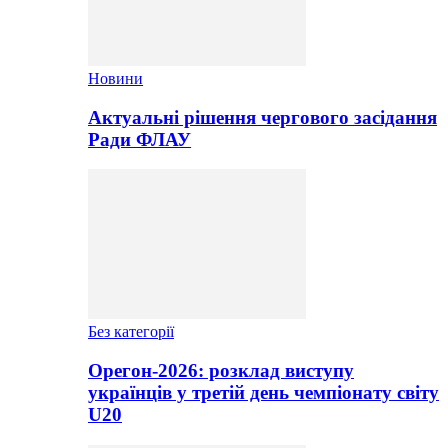
Новини
Актуальні рішення чергового засідання
Ради ФЛАУ
Без категорії
Орегон-2026: розклад виступу
українців у третій день чемпіонату світу
U20