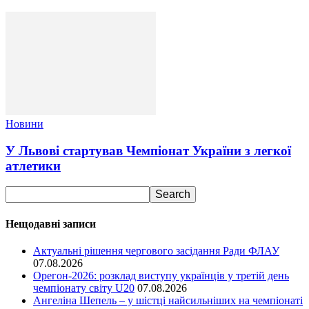
Новини
У Львові стартував Чемпіонат України з легкої
атлетики
Нещодавні записи
Актуальні рішення чергового засідання Ради ФЛАУ
07.08.2026
Орегон-2026: розклад виступу українців у третій день
чемпіонату світу U20
07.08.2026
Ангеліна Шепель – у шістці найсильніших на чемпіонаті