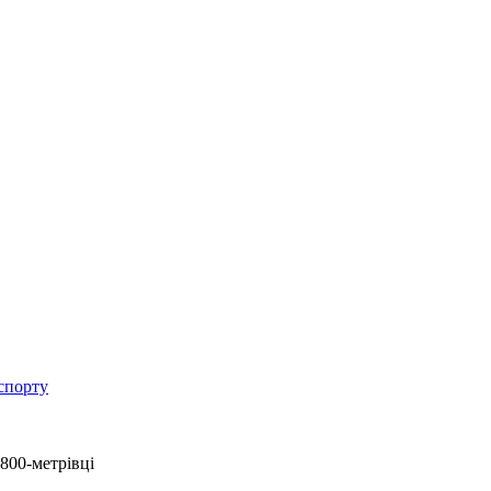
спорту
 800-метрівці