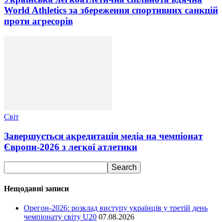
World Athletics за збереження спортивних санкцій
проти агресорів
Світ
Завершується акредитація медіа на чемпіонат
Європи-2026 з легкої атлетики
Нещодавні записи
Орегон-2026: розклад виступу українців у третій день
чемпіонату світу U20
07.08.2026