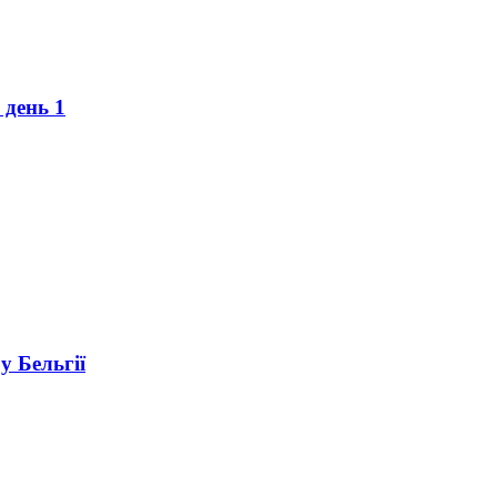
 день 1
у Бельгії