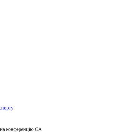
спорту
 на конференцію ЄА