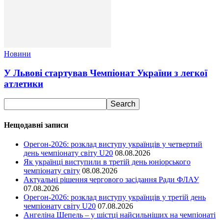
Новини
У Львові стартував Чемпіонат України з легкої
атлетики
Нещодавні записи
Орегон-2026: розклад виступу українців у четвертий
день чемпіонату світу U20
08.08.2026
Як українці виступили в третій день юніорського
чемпіонату світу
08.08.2026
Актуальні рішення чергового засідання Ради ФЛАУ
07.08.2026
Орегон-2026: розклад виступу українців у третій день
чемпіонату світу U20
07.08.2026
Ангеліна Шепель – у шістці найсильніших на чемпіонаті