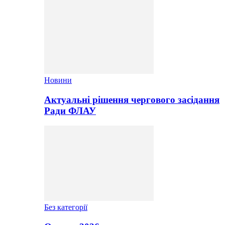
Новини
Актуальні рішення чергового засідання
Ради ФЛАУ
Без категорії