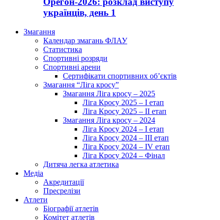
Орегон-2026: розклад виступу
українців, день 1
Змагання
Календар змагань ФЛАУ
Статистика
Спортивні розряди
Спортивні арени
Сертифікати спортивних об’єктів
Змагання “Ліга кросу”
Змагання Ліга кросу – 2025
Ліга Кросу 2025 – I етап
Ліга Кросу 2025 – II етап
Змагання Ліга кросу – 2024
Ліга Кросу 2024 – I етап
Ліга Кросу 2024 – III етап
Ліга Кросу 2024 – IV етап
Ліга Кросу 2024 – Фінал
Дитяча легка атлетика
Медіа
Акредитації
Пресрелізи
Атлети
Біографії атлетів
Комітет атлетів