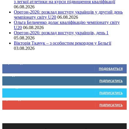
з легкої атлетики на курси підвищення кваліфікації
06.08.2026
Орегон-2026: розклад виступу українців у другий день
чемпіонату світу U20
06.08.2026
Ольга Бельченко долає кваліфікацію чемпіонату світу
U20
06.08.2026
Орегон-2026: розклад виступу українців, день 1
05.08.2026
Вікторія Ткачук – з особистим рекордом у Бельгії
03.08.2026
Ми у соціальних мережах
15,104
Підписників
ПОДОБАЄТЬСЯ
0
Підписників
ПІДПИСАТИСЬ
234
Підписників
ПІДПИСАТИСЬ
9,370
Підписників
ПІДПИСАТИСЬ