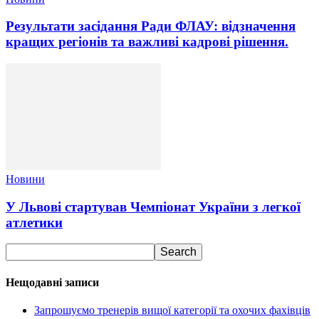
Результати засідання Ради ФЛАУ: відзначення
кращих регіонів та важливі кадрові рішення.
Новини
У Львові стартував Чемпіонат України з легкої
атлетики
Нещодавні записи
Запрошуємо тренерів вищої категорії та охочих фахівців