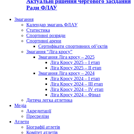
Актуальні рішення чергового засідання
Ради ФЛАУ
Змагання
Календар змагань ФЛАУ
Статистика
Спортивні розряди
Спортивні арени
Сертифікати спортивних об’єктів
Змагання “Ліга кросу”
Змагання Ліга кросу – 2025
Ліга Кросу 2025 – I етап
Ліга Кросу 2025 – II етап
Змагання Ліга кросу – 2024
Ліга Кросу 2024 – I етап
Ліга Кросу 2024 – III етап
Ліга Кросу 2024 – IV етап
Ліга Кросу 2024 – Фінал
Дитяча легка атлетика
Медіа
Акредитації
Пресрелізи
Атлети
Біографії атлетів
Комітет атлетів