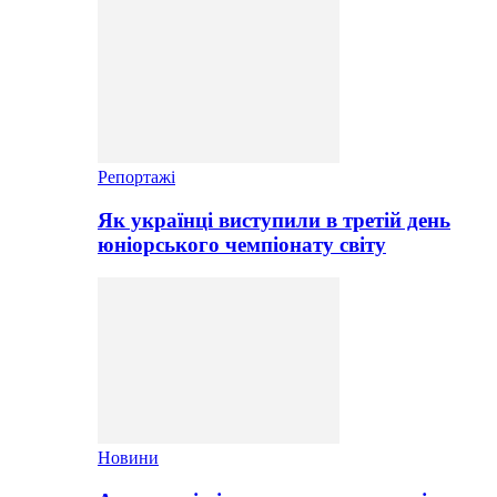
Репортажі
Як українці виступили в третій день
юніорського чемпіонату світу
Новини