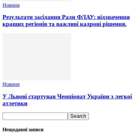
Новини
Результати засідання Ради ФЛАУ: відзначення
кращих регіонів та важливі кадрові рішення.
Новини
У Львові стартував Чемпіонат України з легкої
атлетики
Нещодавні записи