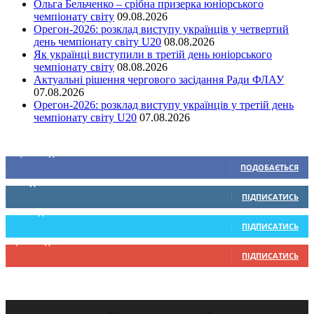
Ольга Бельченко – срібна призерка юніорського
чемпіонату світу
09.08.2026
Орегон-2026: розклад виступу українців у четвертий
день чемпіонату світу U20
08.08.2026
Як українці виступили в третій день юніорського
чемпіонату світу
08.08.2026
Актуальні рішення чергового засідання Ради ФЛАУ
07.08.2026
Орегон-2026: розклад виступу українців у третій день
чемпіонату світу U20
07.08.2026
Ми у соціальних мережах
15,104
Підписників
ПОДОБАЄТЬСЯ
0
Підписників
ПІДПИСАТИСЬ
234
Підписників
ПІДПИСАТИСЬ
9,370
Підписників
ПІДПИСАТИСЬ