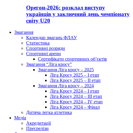
Орегон-2026: розклад виступу
українців у заключний день чемпіонату
світу U20
Змагання
Календар змагань ФЛАУ
Статистика
Спортивні розряди
Спортивні арени
Сертифікати спортивних об’єктів
Змагання “Ліга кросу”
Змагання Ліга кросу – 2025
Ліга Кросу 2025 – I етап
Ліга Кросу 2025 – II етап
Змагання Ліга кросу – 2024
Ліга Кросу 2024 – I етап
Ліга Кросу 2024 – III етап
Ліга Кросу 2024 – IV етап
Ліга Кросу 2024 – Фінал
Дитяча легка атлетика
Медіа
Акредитації
Пресрелізи