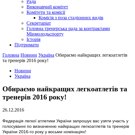
Рада
Виконавчий комітет
Комітети та комісії
Комісія з поза стадіонних видів
Секретаріат
Головна тренерська рада за контрактами
Мінмолодьспорту
Історія
Підтримати
Головна
Новини
Україна
Обираємо найкращих легкоатлетів
та тренерів 2016 року!
Новини
Україна
Обираємо найкращих легкоатлетів та
тренерів 2016 року!
26.12.2016
Федерація легкої атлетики України запрошує вас узяти участь у
голосуванні по визначенню найкращих легкоатлетів та тренерів
України 2016-го року у восьми номінаціях!