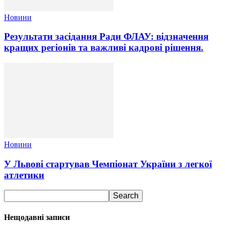
Новини
Результати засідання Ради ФЛАУ: відзначення
кращих регіонів та важливі кадрові рішення.
Новини
У Львові стартував Чемпіонат України з легкої
атлетики
Нещодавні записи